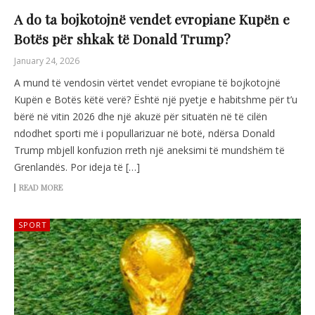
A do ta bojkotojnë vendet evropiane Kupën e
Botës për shkak të Donald Trump?
January 24, 2026
A mund të vendosin vërtet vendet evropiane të bojkotojnë
Kupën e Botës këtë verë? Është një pyetje e habitshme për t’u
bërë në vitin 2026 dhe një akuzë për situatën në të cilën
ndodhet sporti më i popullarizuar në botë, ndërsa Donald
Trump mbjell konfuzion rreth një aneksimi të mundshëm të
Grenlandës. Por ideja të […]
READ MORE
SPORT