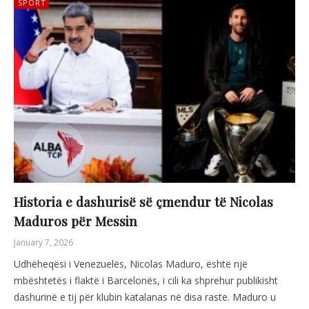
SPORT
Historia e dashurisë së çmendur të Nicolas
Maduros për Messin
January 7, 2026
Udhëheqësi i Venezuelës, Nicolas Maduro, është një
mbështetës i flaktë i Barcelonës, i cili ka shprehur publikisht
dashurinë e tij për klubin katalanas në disa raste. Maduro u