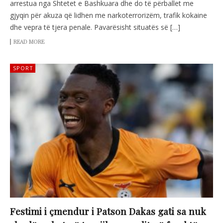
arrestua nga Shtetet e Bashkuara dhe do të përballet me
gjyqin për akuza që lidhen me narkoterrorizëm, trafik kokaine
dhe vepra të tjera penale. Pavarësisht situatës së […]
READ MORE
SPORT
Festimi i çmendur i Patson Dakas gati sa nuk