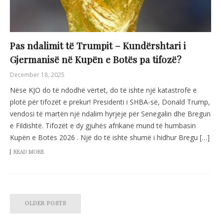
Pas ndalimit të Trumpit – Kundërshtari i
Gjermanisë në Kupën e Botës pa tifozë?
December 18, 2025
Nëse KJO do të ndodhë vërtet, do të ishte një katastrofë e
plotë për tifozët e prekur! Presidenti i SHBA-së, Donald Trump,
vendosi të martën një ndalim hyrjeje për Senegalin dhe Bregun
e Fildishtë. Tifozët e dy gjuhës afrikane mund të humbasin
Kupën e Botës 2026 . Një do të ishte shumë i hidhur Bregu […]
READ MORE
OLDER POSTS