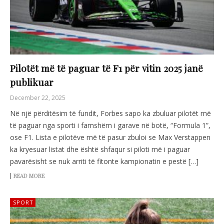
Pilotët më të paguar të F1 për vitin 2025 janë
publikuar
December 22, 2025
Në një përditësim të fundit, Forbes sapo ka zbuluar pilotët më
të paguar nga sporti i famshëm i garave në botë, “Formula 1”,
ose F1. Lista e pilotëve më të pasur zbuloi se Max Verstappen
ka kryesuar listat dhe është shfaqur si piloti më i paguar
pavarësisht se nuk arriti të fitonte kampionatin e pestë […]
READ MORE
SPORT