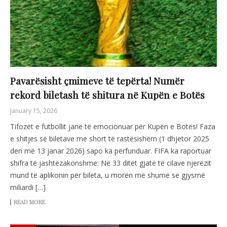
Pavarësisht çmimeve të tepërta! Numër
rekord biletash të shitura në Kupën e Botës
January 15, 2026
Tifozët e futbollit janë të emocionuar për Kupën e Botës! Faza
e shitjes së biletave me short të rastësishëm (1 dhjetor 2025
deri më 13 janar 2026) sapo ka përfunduar. FIFA ka raportuar
shifra të jashtëzakonshme: Në 33 ditët gjatë të cilave njerëzit
mund të aplikonin për bileta, u morën më shumë se gjysmë
miliardi […]
READ MORE