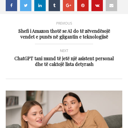
PREVIOUS
Shefi i Amazon thotë se AI do të zëvendësojë
vendet e punës në gjigantin e teknologjisë
NEXT
ChatGPT tani mund të jetë një asistent personal
dhe të caktojë lista detyrash