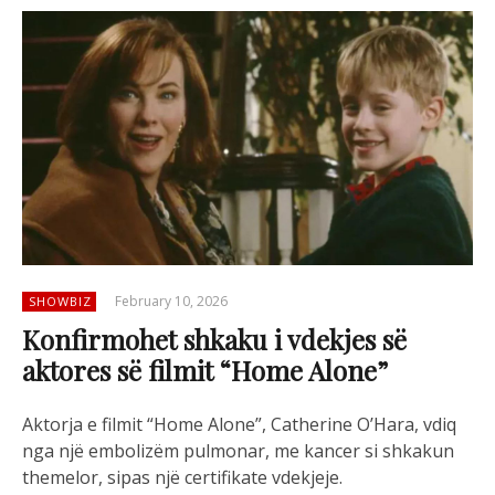
February 10, 2026
SHOWBIZ
Konfirmohet shkaku i vdekjes së
aktores së filmit “Home Alone”
Aktorja e filmit “Home Alone”, Catherine O’Hara, vdiq
nga një embolizëm pulmonar, me kancer si shkakun
themelor, sipas një certifikate vdekjeje.