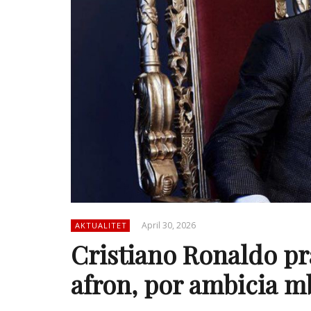
April 30, 2026
AKTUALITET
Cristiano Ronaldo pr
afron, por ambicia mb