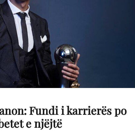
anon: Fundi i karrierës po
etet e njëjtë