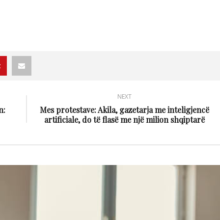
NEXT
n:
Mes protestave: Akila, gazetarja me inteligjencë
artificiale, do të flasë me një milion shqiptarë