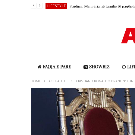
LIFESTYLE
LIFESTYLE
SHOWBIZ
SHOWBIZ
LIFESTYLE
LIFESTYLE
FAQJA E PARE
SHOWBIZ
LIF
HOME
AKTUALITET
CRISTIANO RONALDO PRANON: FUNDI 