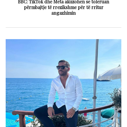
BBC: TikTok dhe Meta akuzohen se toleruan
përmbajtje të rrezikshme për të rritur
angazhimin