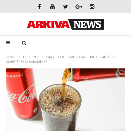
HOME
LIFESTYLE
PIJA QË LIDHET ME SHKALLË MË TË LARTË TË
DIABETIT SESA KARAMELET