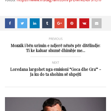
PREVIOUS
Mozzik i bën urimin e ndjerë nënës për ditëlindje:
Ti ke kaluar shumë dhimbje me...
NEXT
Loredana largohet nga emisioni “Goca dhe Gra” -
Ja ku do ta shohim së shpejti