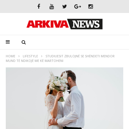
HOME
LIFESTYLE
STUDIUESIT ZBULOJNË SE SHËNDETI MENDOR
MUND TË NDIKOJË ME KË MARTOHENI