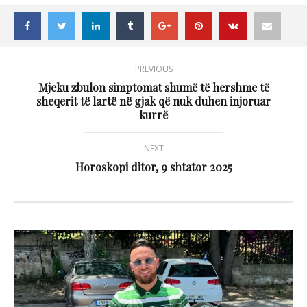
PREVIOUS
Mjeku zbulon simptomat shumë të hershme të
sheqerit të lartë në gjak që nuk duhen injoruar
kurrë
NEXT
Horoskopi ditor, 9 shtator 2025