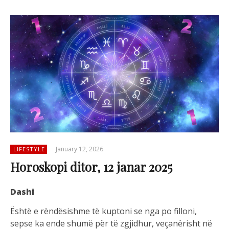
January 12, 2026
LIFESTYLE
Horoskopi ditor, 12 janar 2025
Dashi
Është e rëndësishme të kuptoni se nga po filloni,
sepse ka ende shumë për të zgjidhur, veçanërisht në