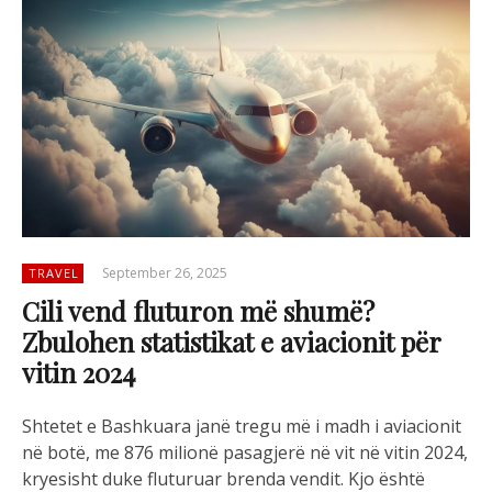
September 26, 2025
TRAVEL
Cili vend fluturon më shumë?
Zbulohen statistikat e aviacionit për
vitin 2024
Shtetet e Bashkuara janë tregu më i madh i aviacionit
në botë, me 876 milionë pasagjerë në vit në vitin 2024,
kryesisht duke fluturuar brenda vendit. Kjo është